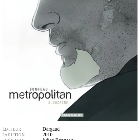
Dargaud
ÉDITEUR
2010
PARUTION