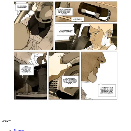
œuvre
livres