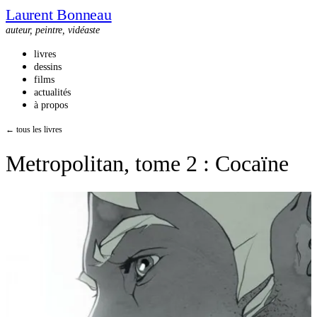
Laurent Bonneau
auteur, peintre, vidéaste
livres
dessins
films
actualités
à propos
← tous les livres
Metropolitan, tome 2 : Cocaïne