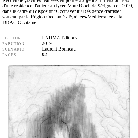
Recueil de gravures réalisées en pointe d'argent sur rhénalon, lors
d'une résidence d'auteur au lycée Marc Bloch de Sérignan en 2019,
dans le cadre du dispositif "Occit'avenir / Résidence d'artiste"
soutenu par la Région Occitanié / Pyrénées-Méditerranée et la
DRAC Occitanie
LAUMA Editions
ÉDITEUR
2019
PARUTION
Laurent Bonneau
SCÉNARIO
92
PAGES