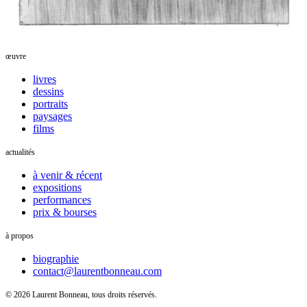
œuvre
livres
dessins
portraits
paysages
films
actualités
à venir & récent
expositions
performances
prix & bourses
à propos
biographie
contact@laurentbonneau.com
© 2026 Laurent Bonneau, tous droits réservés.