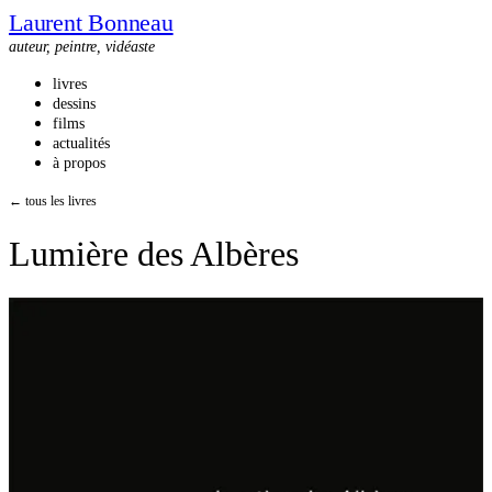
Laurent Bonneau
auteur, peintre, vidéaste
livres
dessins
films
actualités
à propos
← tous les livres
Lumière des Albères