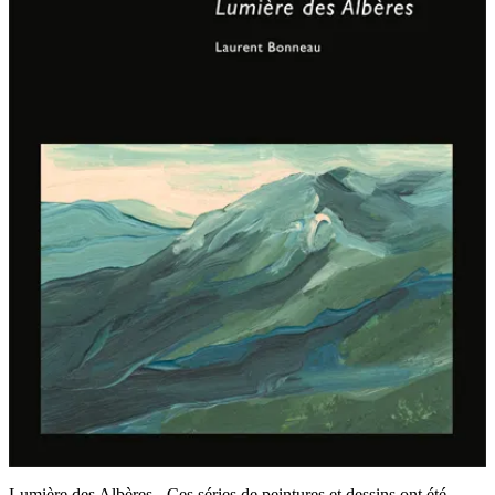
Lumière des Albères - Ces séries de peintures et dessins ont été