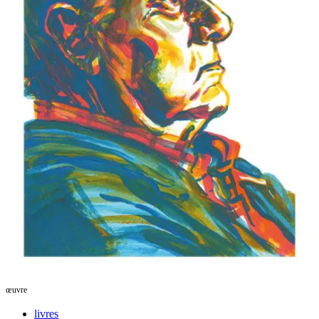
œuvre
livres