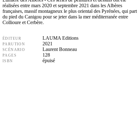
réalisées entre mars 2020 et septembre 2021 dans les Albères
françaises, massif montagneux le plus oriental des Pyrénées, qui part
du pied du Canigou pour se jeter dans la mer méditerranée entre
Collioure et Cerbère.
LAUMA Editions
ÉDITEUR
2021
PARUTION
Laurent Bonneau
SCÉNARIO
128
PAGES
épuisé
ISBN