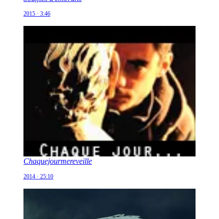
2015 · 3:46
Chaquejourmereveille
2014 · 25:10