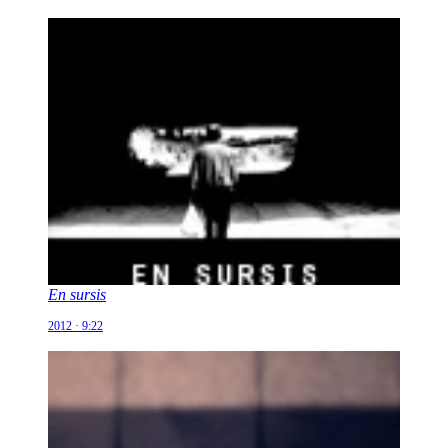
En sursis
2012 · 9:22