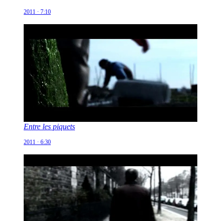
2011 · 7:10
Entre les piquets
2011 · 6:30