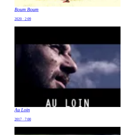
Boum Boum
2020 · 2:09
Au Loin
2017 · 7:00