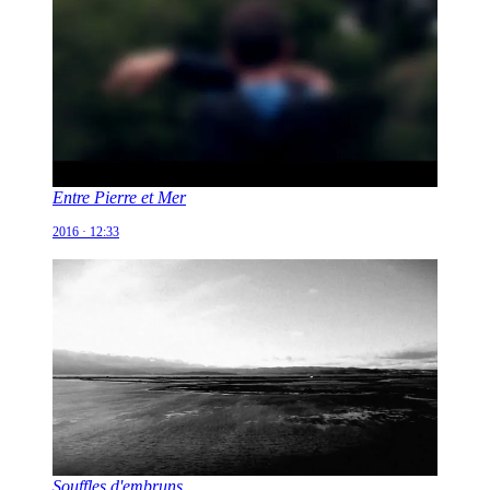
Entre Pierre et Mer
2016 · 12:33
Souffles d'embruns