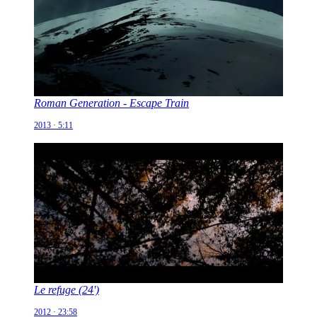
Roman Generation - Escape Train
2013 · 5:11
Le refuge (24')
2012 · 23:58