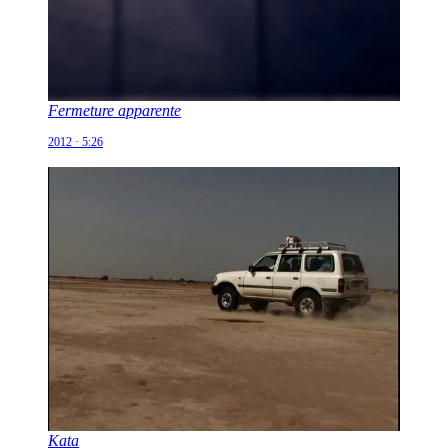
Fermeture apparente
2012 · 5:26
Kata