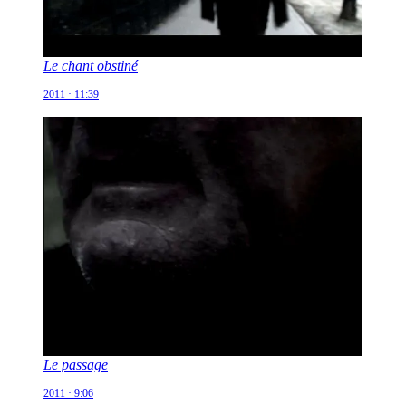
Le chant obstiné
2011 · 11:39
Le passage
2011 · 9:06